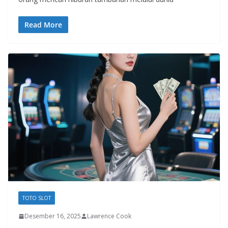
Read More
TOTO SLOT
Desember 16, 2025
Lawrence Cook