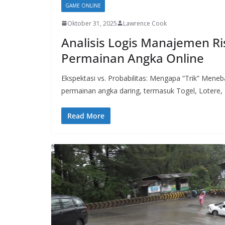
GAME ONLINE
Oktober 31, 2025
Lawrence Cook
Analisis Logis Manajemen Ri
Permainan Angka Online
Ekspektasi vs. Probabilitas: Mengapa “Trik” Mene
permainan angka daring, termasuk Togel, Lotere, 
Read More