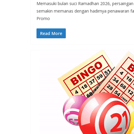
Memasuki bulan suci Ramadhan 2026, persaingan di
semakin memanas dengan hadirnya penawaran fant
Promo
Read More