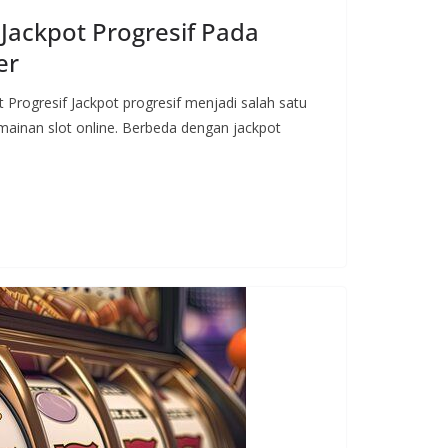
Jackpot Progresif Pada
er
Progresif Jackpot progresif menjadi salah satu
rmainan slot online. Berbeda dengan jackpot