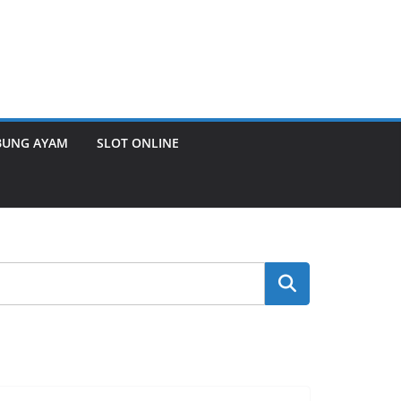
BUNG AYAM
SLOT ONLINE