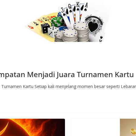
mpatan Menjadi Juara Turnamen Kartu
Turnamen Kartu Setiap kali menjelang momen besar seperti Lebaran