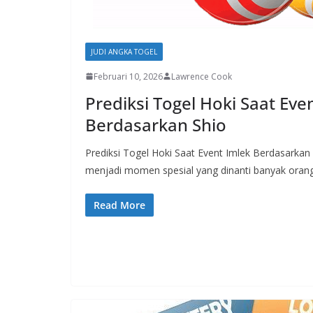
JUDI ANGKA TOGEL
Februari 10, 2026
Lawrence Cook
Prediksi Togel Hoki Saat Eve
Berdasarkan Shio
Prediksi Togel Hoki Saat Event Imlek Berdasarkan 
menjadi momen spesial yang dinanti banyak orang
Read More