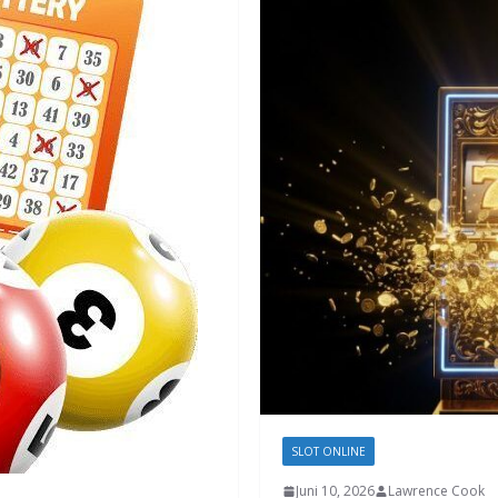
SLOT ONLINE
Juni 10, 2026
Lawrence Cook