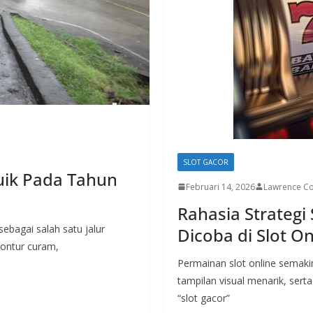
SLOT GACOR
auik Pada Tahun
Februari 14, 2026
Lawrence C
Rahasia Strategi
sebagai salah satu jalur
Dicoba di Slot On
kontur curam,
Permainan slot online semak
tampilan visual menarik, ser
“slot gacor”